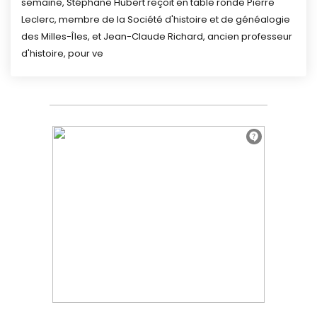
semaine, Stéphane Hubert reçoit en table ronde Pierre
Leclerc, membre de la Société d'histoire et de généalogie
des Milles-Îles, et Jean-Claude Richard, ancien professeur
d'histoire, pour ve