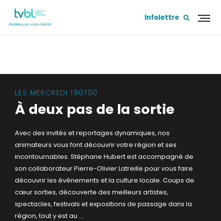
Infolettre
À DEUX PAS DE LA SORTIE
LES MERCREDI 190700
À deux pas de la sortie
Avec des invités et reportages dynamiques, nos
animateurs vous font découvrir votre région et ses
incontournables. Stéphane Hubert est accompagné de
son collaborateur Pierre-Olivier Latreille pour vous faire
découvrir les événements et la culture locale.
Coups de
cœur sorties, découverte des meilleurs artistes,
spectacles, festivals et expositions de passage dans la
région, tout y est au
...