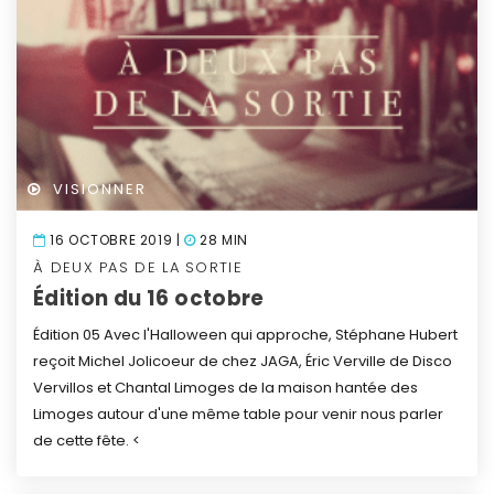
VISIONNER
16 OCTOBRE 2019 |
28 MIN
À DEUX PAS DE LA SORTIE
Édition du 16 octobre
Édition 05
Avec l'Halloween qui approche, Stéphane Hubert
reçoit Michel Jolicoeur de chez JAGA, Éric Verville de Disco
Vervillos et Chantal Limoges de la maison hantée des
Limoges autour d'une même table pour venir nous parler
de cette fête.
<