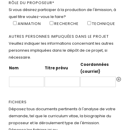
RÔLE DU PROPOSEUR
*
Si vous désirez participer à la production de l'émission, à
quel titre voulez-vous le faire?
ANIMATION
RECHERCHE
TECHNIQUE
AUTRES PERSONNES IMPLIQUÉES DANS LE PROJET
Veuillez indiquer les informations concernant les autres
personnes impliquées dans le dépôt de ce projet, si
nécessaire.
Coordonnées
Nom
Titre prévu
(courriel)
FICHIERS
Déposez tous documents pertinents à l'analyse de votre
demande, tel que le curriculum vitae, la biographie du
proposeur et le déroulement type de l'émission.
Déposez les fichiers ici ou