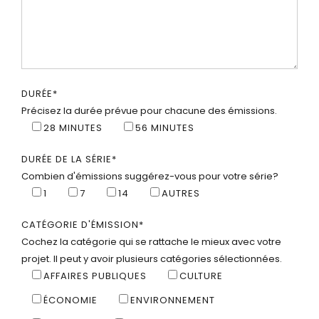
DURÉE
*
Précisez la durée prévue pour chacune des émissions.
28 MINUTES
56 MINUTES
DURÉE DE LA SÉRIE
*
Combien d'émissions suggérez-vous pour votre série?
1
7
14
AUTRES
CATÉGORIE D'ÉMISSION
*
Cochez la catégorie qui se rattache le mieux avec votre
projet. Il peut y avoir plusieurs catégories sélectionnées.
AFFAIRES PUBLIQUES
CULTURE
ÉCONOMIE
ENVIRONNEMENT