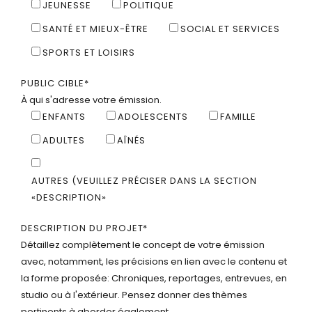
JEUNESSE
POLITIQUE
SANTÉ ET MIEUX-ÊTRE
SOCIAL ET SERVICES
SPORTS ET LOISIRS
PUBLIC CIBLE
*
À qui s'adresse votre émission.
ENFANTS
ADOLESCENTS
FAMILLE
ADULTES
AÎNÉS
AUTRES (VEUILLEZ PRÉCISER DANS LA SECTION
«DESCRIPTION»
DESCRIPTION DU PROJET
*
Détaillez complètement le concept de votre émission
avec, notamment, les précisions en lien avec le contenu et
la forme proposée: Chroniques, reportages, entrevues, en
studio ou à l'extérieur. Pensez donner des thèmes
pertinents à aborder également.