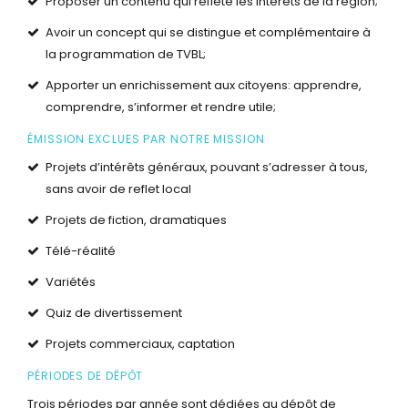
Proposer un contenu qui reflète les intérêts de la région;
Avoir un concept qui se distingue et complémentaire à
la programmation de TVBL;
Apporter un enrichissement aux citoyens: apprendre,
comprendre, s’informer et rendre utile;
ÉMISSION EXCLUES PAR NOTRE MISSION
Projets d’intérêts généraux, pouvant s’adresser à tous,
sans avoir de reflet local
Projets de fiction, dramatiques
Télé-réalité
Variétés
Quiz de divertissement
Projets commerciaux, captation
PÉRIODES DE DÉPÔT
Trois périodes par année sont dédiées au dépôt de