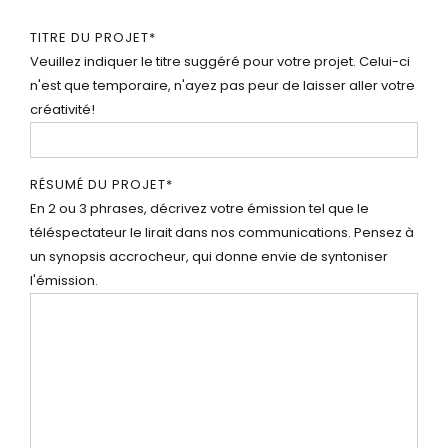
TITRE DU PROJET
*
Veuillez indiquer le titre suggéré pour votre projet. Celui-ci
n'est que temporaire, n'ayez pas peur de laisser aller votre
créativité!
RÉSUMÉ DU PROJET
*
En 2 ou 3 phrases, décrivez votre émission tel que le
téléspectateur le lirait dans nos communications. Pensez à
un synopsis accrocheur, qui donne envie de syntoniser
l'émission.