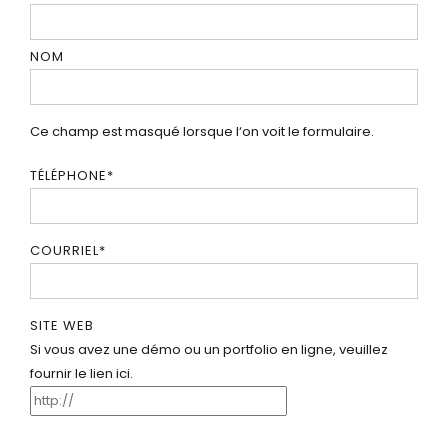
NOM
Ce champ est masqué lorsque l‘on voit le formulaire.
TÉLÉPHONE
*
COURRIEL
*
SITE WEB
Si vous avez une démo ou un portfolio en ligne, veuillez
fournir le lien ici.