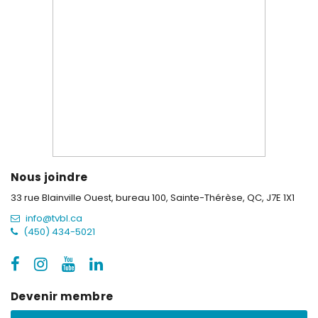
Nous joindre
33 rue Blainville Ouest, bureau 100,
Sainte-Thérèse, QC, J7E 1X1
info@tvbl.ca
(450) 434-5021
Devenir membre