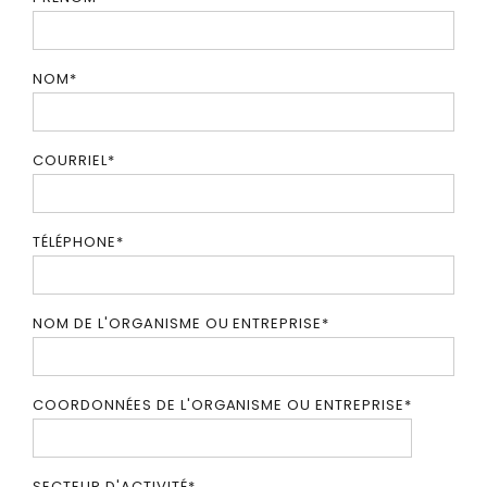
NOM
*
COURRIEL
*
TÉLÉPHONE
*
NOM DE L'ORGANISME OU ENTREPRISE
*
COORDONNÉES DE L'ORGANISME OU ENTREPRISE
*
SECTEUR D'ACTIVITÉ
*