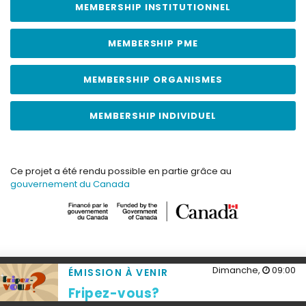
MEMBERSHIP INSTITUTIONNEL
MEMBERSHIP PME
MEMBERSHIP ORGANISMES
MEMBERSHIP INDIVIDUEL
Ce projet a été rendu possible en partie grâce au
gouvernement du Canada
Dimanche,
09:00
ÉMISSION À VENIR
TOUS DROITS RÉSERVÉS 2026
TVBL, LA TÉLÉVISION DES BASSES-
Fripez-vous?
LAURENTIDES
CRÉATION ET DESIGN WEB PAR DESIGN