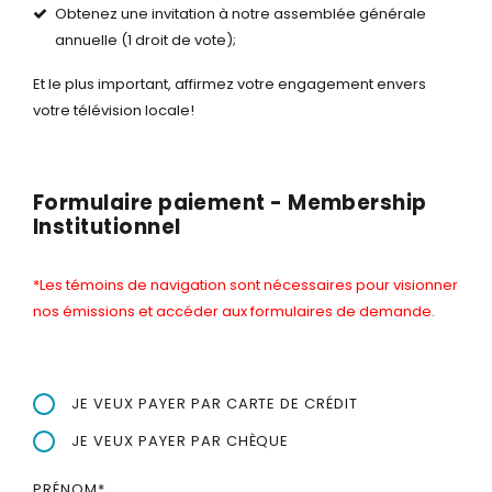
Obtenez une invitation à notre assemblée générale
annuelle (1 droit de vote);
Et le plus important, affirmez votre engagement envers
votre télévision locale!
Formulaire paiement - Membership
Institutionnel
*Les témoins de navigation sont nécessaires pour visionner
nos émissions et accéder aux formulaires de demande.
JE VEUX PAYER PAR CARTE DE CRÉDIT
JE VEUX PAYER PAR CHÈQUE
PRÉNOM
*