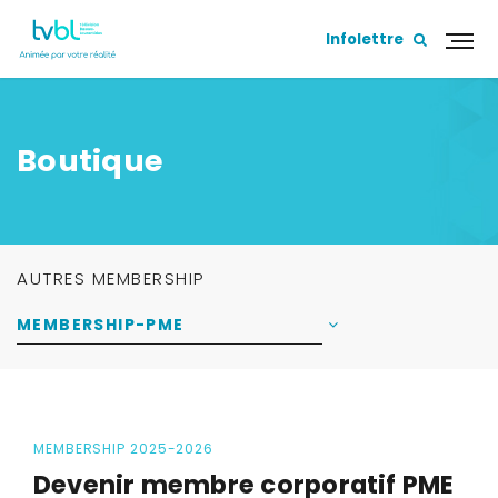
Infolettre
Boutique
AUTRES MEMBERSHIP
MEMBERSHIP-PME
MEMBERSHIP 2025-2026
Devenir membre
corporatif PME