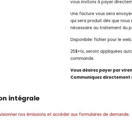
vous invitons à payer directe
Une facture vous sera envoyé
qui sera produit dès que nous 
nécessaire au traitement du 
Disponibile: fichier pour le web.
25$+tx, seront appliquées aut
commande.
Vous désirez payer par vir
Communiquez directement
on intégrale
 visionner nos émissions et accéder aux formulaires de demande.