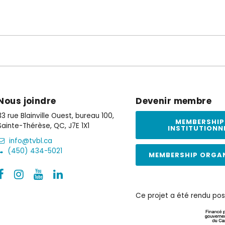
Nous joindre
Devenir membre
33 rue Blainville Ouest, bureau 100,
MEMBERSHIP
Sainte-Thérèse, QC, J7E 1X1
INSTITUTIONN
info@tvbl.ca
(450) 434-5021
MEMBERSHIP ORGA
Ce projet a été rendu pos