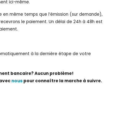
ment ici-même.
e en même temps que l’émission (sur demande),
recevrons le paiement. Un délai de 24h à 48h est
paiement.
omatiquement à la dernière étape de votre
ement bancaire? Aucun problème!
 avec
nous
pour connaître la marche à suivre.