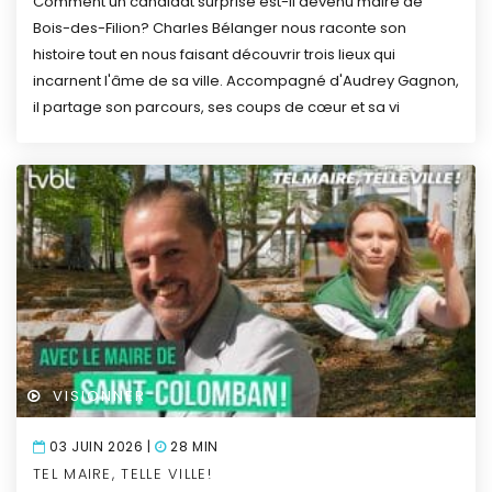
Comment un candidat surprise est-il devenu maire de
Bois-des-Filion? Charles Bélanger nous raconte son
histoire tout en nous faisant découvrir trois lieux qui
incarnent l'âme de sa ville. Accompagné d'Audrey Gagnon,
il partage son parcours, ses coups de cœur et sa vi
VISIONNER
03 JUIN 2026 |
28 MIN
TEL MAIRE, TELLE VILLE!