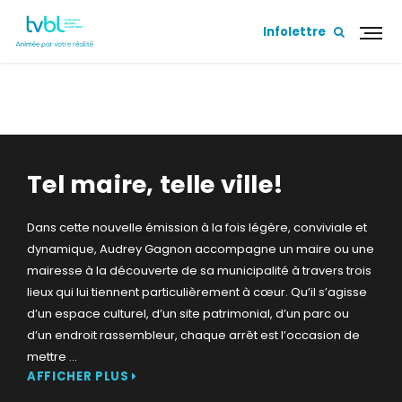
Infolettre
TEL MAIRE, TELLE VILLE!
Tel maire, telle ville!
Dans cette nouvelle émission à la fois légère, conviviale et
dynamique, Audrey Gagnon accompagne un maire ou une
mairesse à la découverte de sa municipalité à travers trois
lieux qui lui tiennent particulièrement à cœur. Qu’il s’agisse
d’un espace culturel, d’un site patrimonial, d’un parc ou
d’un endroit rassembleur, chaque arrêt est l’occasion de
mettre
...
AFFICHER PLUS