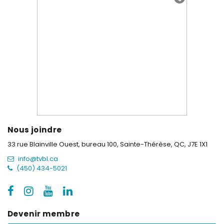
Nous joindre
33 rue Blainville Ouest, bureau 100,
Sainte-Thérèse, QC, J7E 1X1
info@tvbl.ca
(450) 434-5021
Devenir membre