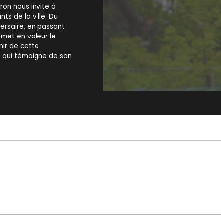
rron nous invite à
ts de la ville. Du
versaire, en passant
 met en valeur le
nir de cette
 qui témoigne de son