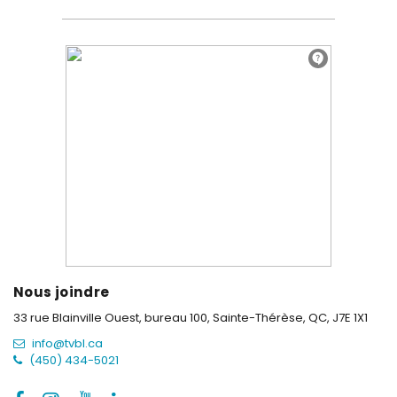
Nous joindre
33 rue Blainville Ouest, bureau 100,
Sainte-Thérèse, QC, J7E 1X1
info@tvbl.ca
(450) 434-5021