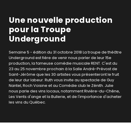
Une nouvelle production
pour la Troupe
Underground
Semaine 5 - édition du 31 octobre 2018
La troupe de théâtre
Underground est fière de venir nous parler de leur 15e
production, la fameuse comédie musicale RENT. C'est du
23 au 25 novembre prochain à la Salle André-Prévost de
Saint-Jérôme que les 30 artistes vous présenteront le fruit
de leur dur labeur.
Ruth vous invite au spectacle de Guy
Nantel, Roch Voisine et au Comédie club le Zénith. Julie
nous parle des vins locaux, notamment Rivière-du-Chêne,
Les Vents d'ange et la Bullerie, et de l'importance d'acheter
les vins du Québec.