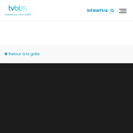
Infolettre
À DEUX PAS DE LA SORTIE
Retour à la grille