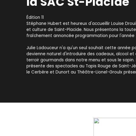
la SAC St-Placide
Édition 11
Stéphane Hubert est heureux d'accueillir Louise Droui
et culture de Saint-Placide. Nous présentons la toute
fraîchement annoncée programmation pour l'année 
Julie Ladouceur n'a qu'un seul souhait cette année po
devienne naturel d'introduire des cadeaux, alcool et
terroir gourmands dans notre menu et sous le sapin. Po
présente des spectacles au Tapis Rouge de Saint-J
le Cerbère et Dunort au Théâtre-Lionel-Groulx prés