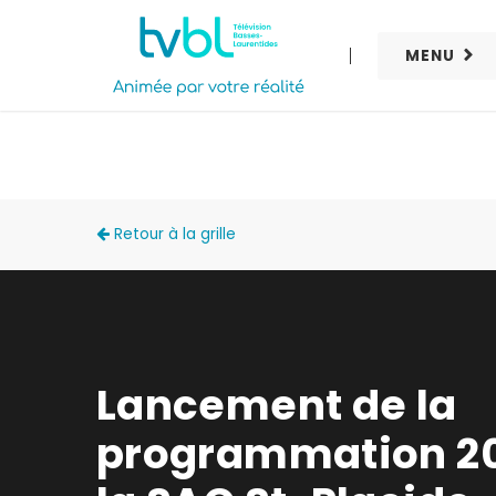
MENU
À DEUX PAS DE LA SORTIE
Retour à la grille
Lancement de la
programmation 20