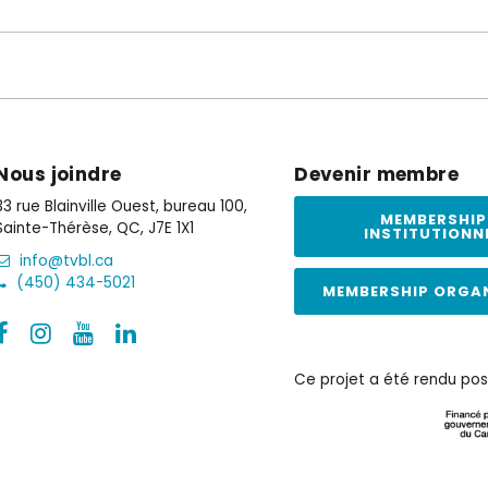
Nous joindre
Devenir membre
33 rue Blainville Ouest, bureau 100,
MEMBERSHIP
Sainte-Thérèse, QC, J7E 1X1
INSTITUTIONN
info@tvbl.ca
(450) 434-5021
MEMBERSHIP ORGA
Ce projet a été rendu pos