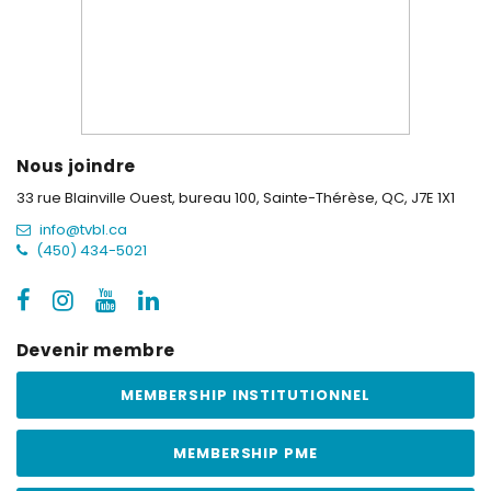
Nous joindre
33 rue Blainville Ouest, bureau 100,
Sainte-Thérèse, QC, J7E 1X1
info@tvbl.ca
(450) 434-5021
Devenir membre
MEMBERSHIP INSTITUTIONNEL
MEMBERSHIP PME