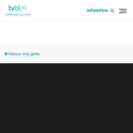
Infolettre
À DEUX PAS DE LA SORTIE
Retour à la grille