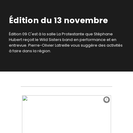
Édition du 13 novembre
Édition 09
C'est à la salle La Protestante que Stéphane
Hubert reçoit le Wild Sisters band en performance et en
entrevue.
Pierre-Olivier Latreille vous suggère des activités
à faire dans la région.