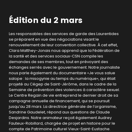
Édition du 2 mars
Les responsables des services de garde des Laurentides
se préparent en vue des négociations visant le
renouvellement de leur convention collective. À cet effet,
Clara Matthey-Jonais nous apprend que la Fédération de
la santé et des services sociaux-CSN compile les
demandes de ses membres, tout en prévoyant des
échanges serrés avec le gouvernement. Notre journaliste
nous parle également du documentaire «Je vous salue
salope : la misogynie au temps du numérique», qui était
projeté au Cégep de Saint-Jérôme, dans le cadre de la
Semaine de prévention des violences à caractère sexuel.
Le Centre Regain de vie entreprend le dernier droit de sa
campagne annuelle de financement, qui se poursuit
jusqu’au 28 mars. La directrice générale de l’organisme,
Sandrine Gaudelet, répond aux questions de Claude
Desjardins. Notre animateur reçoit également Audrey
Fauteux-Robillard, chargée de projet en histoire pour le
compte de Patrimoine culturel Vieux-Saint-Eustache.