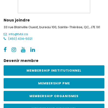
Nous joindre
33 rue Blainville Ouest, bureau 100,
Sainte-Thérèse, QC, J7E 1X1
info@tvbl.ca
(450) 434-5021
Devenir membre
MEMBERSHIP INSTITUTIONNEL
MEMBERSHIP PME
MEMBERSHIP ORGANISMES