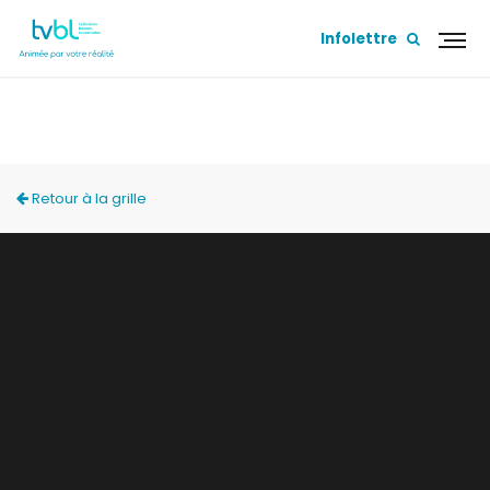
Infolettre
ACCÈS LOCAL
Retour à la grille