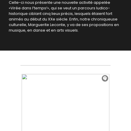
Celle-ci nous présente une nouvelle activité appelée
«Virée dans l’temps!», qui se veut un parcours ludico-
historique ciblant cinq lieux précis, lesquels étaient fort
animés au début du XXe siècle. Enfin, notre chroniqueuse
culturelle, Marguerite Leconte, y va de ses propositions en
musique, en danse et en arts visuels.