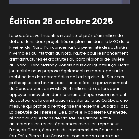
Édition 28 octobre 2025
La coopérative Tricentris investit tout près d’un million de
dollars dans deux projets liés au plein air, dans la MRC de la
Rivière-du-Nord, l’un concernant la pérennité des activités
hivernales du P’tit train du Nord, l’autre pour le financement
d’infrastructures et d’activités au parc régional de Rivière-
du-Nord. Clara Matthey-Jonais nous explique tout ça. Notre
journaliste nous propose également un reportage sur la
mobilisation des paramédics de l’entreprise de Services
préhospitaliers Laurentides-Lanaudière. Le gouvernement
du Canada vient d’investir 26,4 millions de dollars pour
appuyer l’innovation dans la chaîne d’approvisionnement
du secteur de la construction résidentielle au Québec, une
mesure qui profite à l’entreprise thérésienne Quadra Plast.
La députée de Thérèse-De Blainville, Madeleine Chenette,
répond aux questions de Claude Desjardins. Notre
animateur s’entretient également avec l’entrepreneur
François Caron, à propos du lancement des Bourses de
fou. Enfin, Pierre-Luc Gauvreau consacre sa chronique