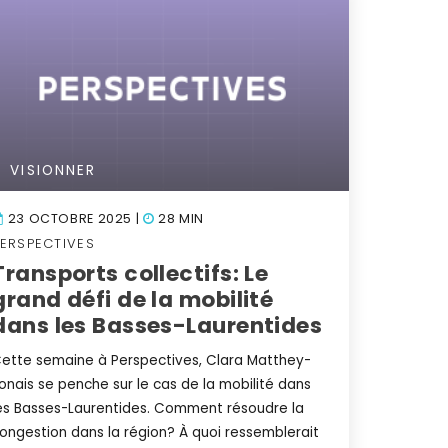
VISIONNER
23 OCTOBRE 2025 |
28 MIN
PERSPECTIVES
Transports collectifs: Le
grand défi de la mobilité
dans les Basses-Laurentides
ette semaine à Perspectives, Clara Matthey-
onais se penche sur le cas de la mobilité dans
es Basses-Laurentides. Comment résoudre la
ongestion dans la région? À quoi ressemblerait