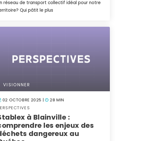
n réseau de transport collectif idéal pour notre
erritoire? Qui pâtit le plus
VISIONNER
02 OCTOBRE 2025 |
28 MIN
PERSPECTIVES
Stablex à Blainville :
comprendre les enjeux des
déchets dangereux au