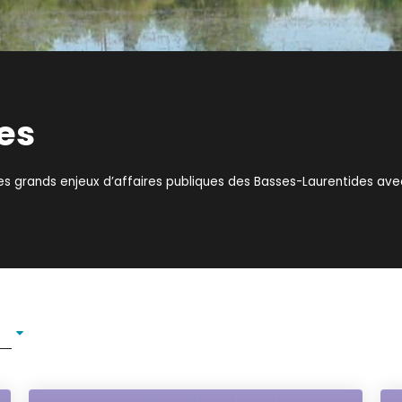
es
es grands enjeux d’affaires publiques des Basses-Laurentides av