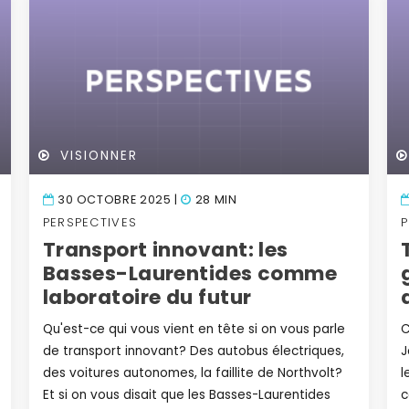
VISIONNER
30 OCTOBRE 2025 |
28 MIN
PERSPECTIVES
Transport innovant: les
Basses-Laurentides comme
laboratoire du futur
Qu'est-ce qui vous vient en tête si on vous parle
C
de transport innovant? Des autobus électriques,
J
des voitures autonomes, la faillite de Northvolt?
l
Et si on vous disait que les Basses-Laurentides
c