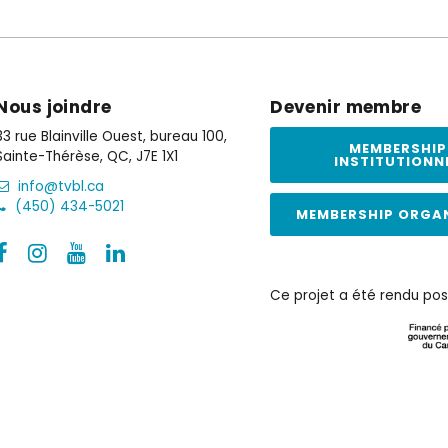
Nous joindre
Devenir membre
33 rue Blainville Ouest, bureau 100,
MEMBERSHIP
Sainte-Thérèse, QC, J7E 1X1
INSTITUTIONN
info@tvbl.ca
(450) 434-5021
MEMBERSHIP ORGA
Ce projet a été rendu pos