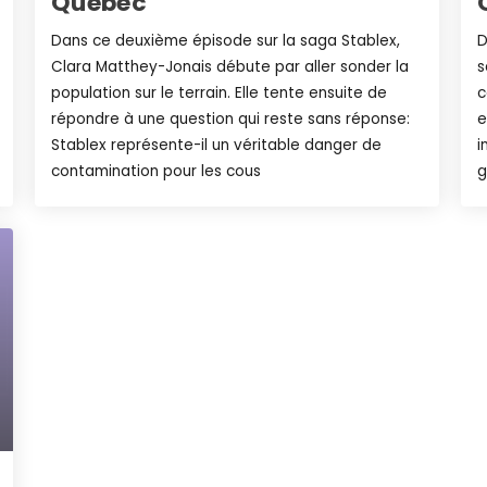
Québec
Dans ce deuxième épisode sur la saga Stablex,
D
Clara Matthey-Jonais débute par aller sonder la
s
population sur le terrain. Elle tente ensuite de
c
répondre à une question qui reste sans réponse:
e
Stablex représente-il un véritable danger de
i
contamination pour les cous
g