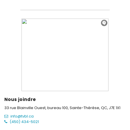
Nous joindre
33 rue Blainville Ouest, bureau 100,
Sainte-Thérèse, QC, J7E 1X1
info@tvbl.ca
(450) 434-5021