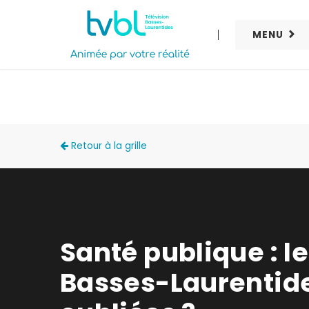
MENU
PERSPECTIVES
Retour à la grille
Santé publique : l
Basses-Laurentid