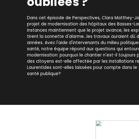
oubliées ?
Dans cet épisode de Perspectives, Clara Matthey-Jo
projet de modernisation des hôpitaux des Basses-Laur
instances maintiennent que le projet avance, les expe
tirent la sonnette d'alarme...les travaux auraient dû d
années. Avec l'aide d'intervenants du milieu politiqu
santé, notre équipe répond aux questions qui entoure
modernisation: pourquoi le chantier n'est-il toujour
des citoyens est-elle affectée par les installations 
Laurentides sont-elles laissées pour compte dans le
santé publique?