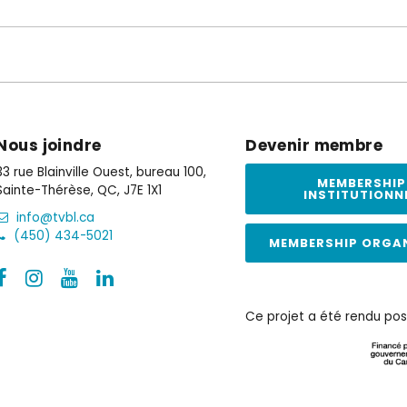
Nous joindre
Devenir membre
33 rue Blainville Ouest, bureau 100,
MEMBERSHIP
Sainte-Thérèse, QC, J7E 1X1
INSTITUTIONN
info@tvbl.ca
(450) 434-5021
MEMBERSHIP ORGA
Ce projet a été rendu pos