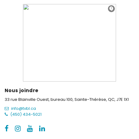
Nous joindre
33 rue Blainville Ouest, bureau 100,
Sainte-Thérèse, QC, J7E 1X1
info@tvbl.ca
(450) 434-5021