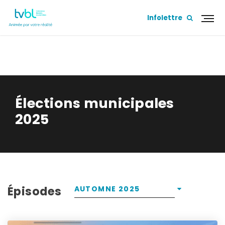
Infolettre
ÉLECTIONS MUNICIPALES 2025
Élections municipales
2025
Épisodes
AUTOMNE 2025