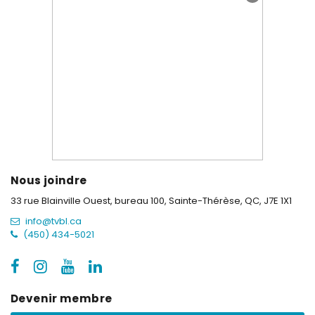
Nous joindre
33 rue Blainville Ouest, bureau 100,
Sainte-Thérèse, QC, J7E 1X1
info@tvbl.ca
(450) 434-5021
Devenir membre