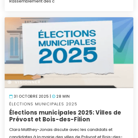
Rassemblement des c
VISIONNER
31 OCTOBRE 2025 |
28 MIN
ÉLECTIONS MUNICIPALES 2025
Élections municipales 2025: Villes de
Prévost et Bois-des-Filion
Clara Matthey-Jonais discute avec les candidats et
candidates à la mairie des villes de Prévost et Bois-des-