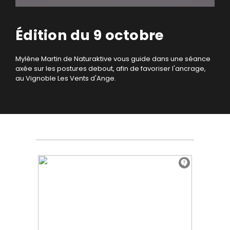
Édition du 9 octobre
Mylène Martin de Naturaktive vous guide dans une séance
axée sur les postures debout, afin de favoriser l'ancrage,
au Vignoble Les Vents d'Ange.