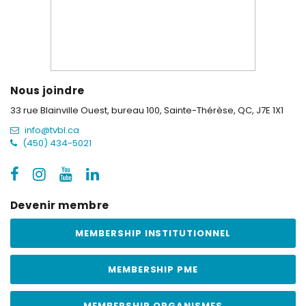
Nous joindre
33 rue Blainville Ouest, bureau 100,
Sainte-Thérèse, QC, J7E 1X1
info@tvbl.ca
(450) 434-5021
Devenir membre
MEMBERSHIP INSTITUTIONNEL
MEMBERSHIP PME
MEMBERSHIP ORGANISMES