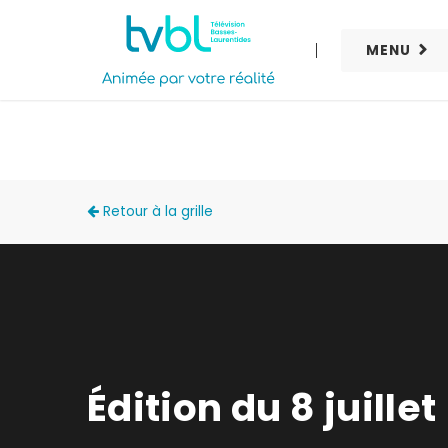
MENU
GOÛTER LOCAL
Retour à la grille
Édition du 8 juillet