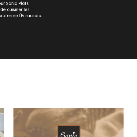
eur Sonia Plats
de cuisiner les
croferme l'Enracinée.