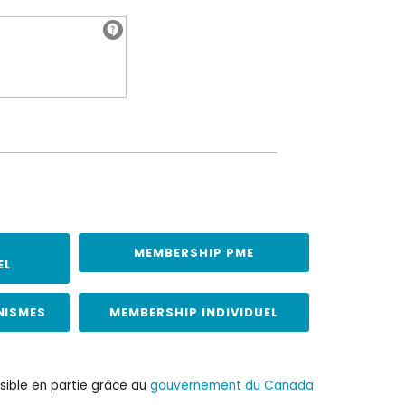
MEMBERSHIP PME
EL
NISMES
MEMBERSHIP INDIVIDUEL
sible en partie grâce au
gouvernement du Canada