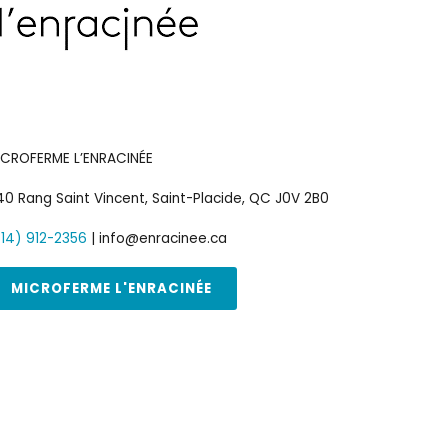
ICROFERME L’ENRACINÉE
0 Rang Saint Vincent, Saint-Placide, QC J0V 2B0
514) 912-2356
| info@enracinee.ca
MICROFERME L'ENRACINÉE