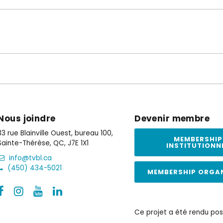
Nous joindre
Devenir membre
33 rue Blainville Ouest, bureau 100,
MEMBERSHIP
Sainte-Thérèse, QC, J7E 1X1
INSTITUTIONN
info@tvbl.ca
(450) 434-5021
MEMBERSHIP ORGA
Ce projet a été rendu pos