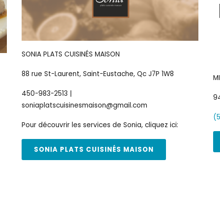
SONIA PLATS CUISINÉS MAISON
88 rue St-Laurent, Saint-Eustache, Qc J7P 1W8
M
450-983-2513 |
94
soniaplatscuisinesmaison@gmail.com
(
Pour découvrir les services de Sonia, cliquez ici:
SONIA PLATS CUISINÉS MAISON