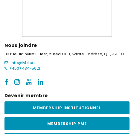
Nous joindre
33 rue Blainville Ouest, bureau 100,
Sainte-Thérèse, QC, J7E 1X1
info@tvbl.ca
(450) 434-5021
Devenir membre
MEMBERSHIP INSTITUTIONNEL
MEMBERSHIP PME