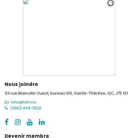
Nous joindre
33 rue Blainville Ouest, bureau 100,
Sainte-Thérèse, QC, J7E 1X1
info@tvbl.ca
(450) 434-5021
Devenir membre