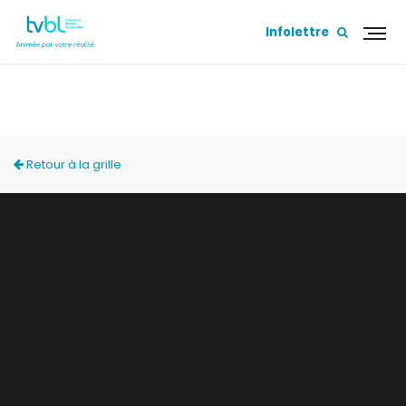
Infolettre
GOÛTER LOCAL
Retour à la grille