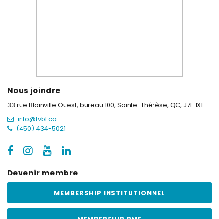
Nous joindre
33 rue Blainville Ouest, bureau 100,
Sainte-Thérèse, QC, J7E 1X1
info@tvbl.ca
(450) 434-5021
Devenir membre
MEMBERSHIP INSTITUTIONNEL
MEMBERSHIP PME