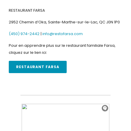
RESTAURANT FARSA
2952 Chemin d’Oka, Sainte-Marthe-sur-le-Lac, QC J0N 1P0
(450) 974-2442
|
info@restofarsa.com
Pour en apprendre plus sur le restaurant familiale Farsa,
cliquez sur le lien ici:
RESTAURANT FARSA