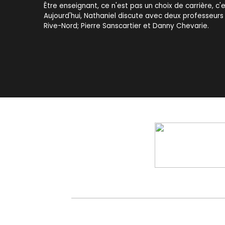
Être enseignant, ce n'est pas un choix de carrière, c'e
Aujourd'hui, Nathaniel discute avec deux professeurs
Rive-Nord; Pierre Sanscartier et Danny Chevarie.