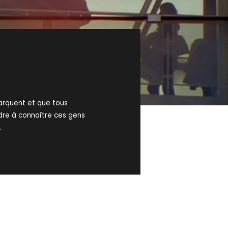
arquent et que tous
dre à connaître ces gens
.