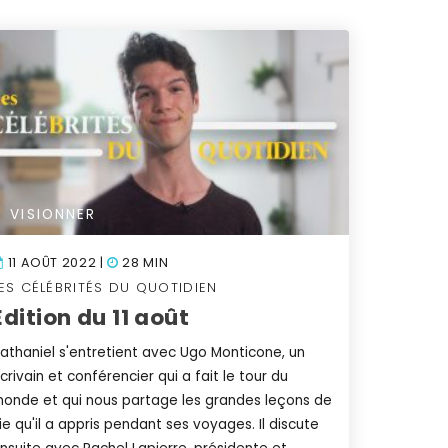
VISIONNER
11 AOÛT 2022 |
28 MIN
ES CÉLÉBRITÉS DU QUOTIDIEN
Édition du 11 août
athaniel s'entretient avec Ugo Monticone, un
crivain et conférencier qui a fait le tour du
onde et qui nous partage les grandes leçons de
ie qu'il a appris pendant ses voyages. Il discute