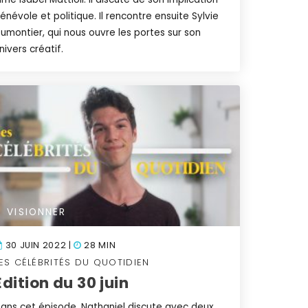
énévole et politique. Il rencontre ensuite Sylvie
umontier, qui nous ouvre les portes sur son
nivers créatif.
VISIONNER
30 JUIN 2022 |
28 MIN
ES CÉLÉBRITÉS DU QUOTIDIEN
Édition du 30 juin
ans cet épisode, Nathaniel discute avec deux