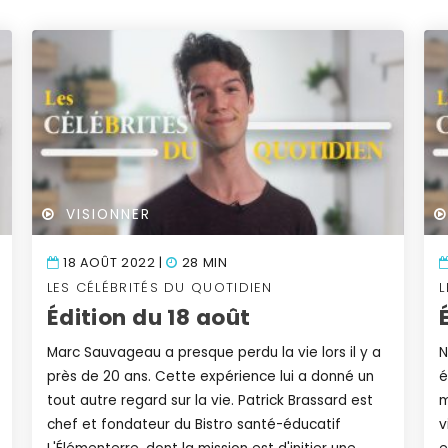
VISIONNER
18 AOÛT 2022 |
28 MIN
LES CÉLÉBRITÉS DU QUOTIDIEN
L
Édition du 18 août
Marc Sauvageau a presque perdu la vie lors il y a
N
près de 20 ans. Cette expérience lui a donné un
é
tout autre regard sur la vie. Patrick Brassard est
m
chef et fondateur du Bistro santé-éducatif
v