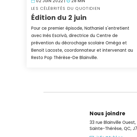
02 JUIN 2022 |
28 MIN
LES CÉLÉBRITÉS DU QUOTIDIEN
Édition du 2 juin
Pour ce premier épisode, Nathaniel s'entretient
avec Inés Escrivà, directrice du Centre de
prévention du décrochage scolaire Oméga et
Benoit Lacoste, coordonnateur et intervenant au
Resto Pop Thérèse-De Blainville.
Nous joindre
33 rue Blainville Ouest
Sainte-Thérèse, QC, J7