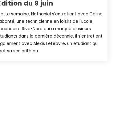
Édition du 9 juin
ette semaine, Nathaniel s'entretient avec Céline
abonté, une technicienne en loisirs de l'École
econdaire Rive-Nord qui a marqué plusieurs
tudiants dans la dernière décennie. Il s'entretient
galement avec Alexis Lefebvre, un étudiant qui
et sa scolarité au