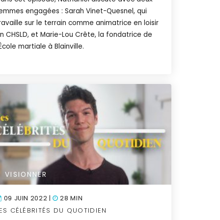
emmes engagées : Sarah Vinet-Quesnel, qui
ravaille sur le terrain comme animatrice en loisir
n CHSLD, et Marie-Lou Crête, la fondatrice de
'École martiale à Blainville.
VISIONNER
09 JUIN 2022 |
28 MIN
ES CÉLÉBRITÉS DU QUOTIDIEN