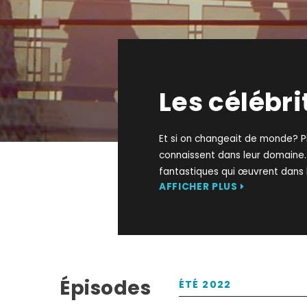
Les célébri
Et si on changeait de monde? P
connaissent dans leur domaine.
fantastiques qui œuvrent dans l’
AFFICHER PLUS
Épisodes
ÉTÉ 2022