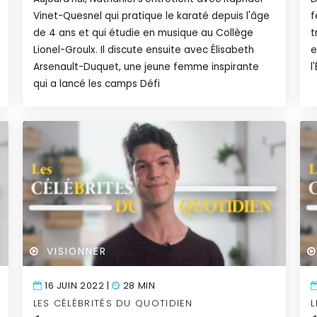
Vinet-Quesnel qui pratique le karaté depuis l'âge
f
de 4 ans et qui étudie en musique au Collège
t
Lionel-Groulx. Il discute ensuite avec Élisabeth
e
Arsenault-Duquet, une jeune femme inspirante
l
qui a lancé les camps Défi
VISIONNER
16 JUIN 2022 |
28 MIN
LES CÉLÉBRITÉS DU QUOTIDIEN
L