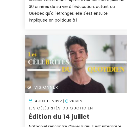
30 années de sa vie à l'éducation, autant au
Québec qu'à l'étranger, elle s'est ensuite
impliquée en politique à l
VISIONNER
14 JUILLET 2022 |
28 MIN
LES CÉLÉBRITÉS DU QUOTIDIEN
Édition du 14 juillet
Nathaniel rencontre Olivier Blais. Il est interprète