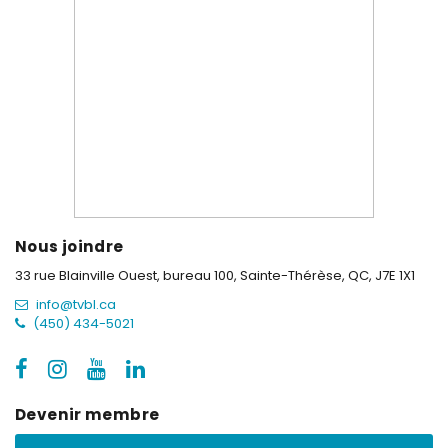
Nous joindre
33 rue Blainville Ouest, bureau 100,
Sainte-Thérèse, QC, J7E 1X1
info@tvbl.ca
(450) 434-5021
Devenir membre