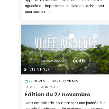
apporte. La discussion se poursuit sur la relève
agricole et l’importance cruciale de l’achat local
pour soutenir le
VISIONNER
27 NOVEMBRE 2024 |
28 MIN
LA VIRÉE AGRICOLE
Édition du 27 novembre
Dans cet épisode, nous passons une journée à la
Laiterie Charbonneau. En explorant leur kiosque