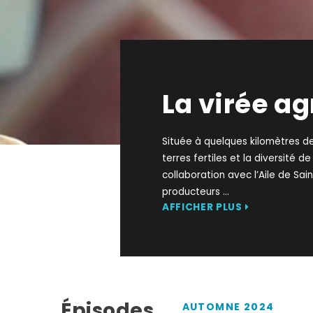
La virée ag
Située à quelques kilomètres d
terres fertiles et la diversité d
collaboration avec l’Aile de Sa
producteurs
...
AFFICHER PLUS
Épisodes
AUTOMNE 2024