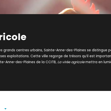
ricole
es grands centres urbains, Sainte-Anne-des-Plaines se distingue 
e ses exploitations. Cette ville regorge de trésors qu’il est import
inte-Anne-des-Plaines de la CCITB,
La virée agricole
mettra en lumiè