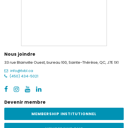
Nous joindre
33 rue Blainville Ouest, bureau 100,
Sainte-Thérèse, QC, J7E 1X1
info@tvbl.ca
(450) 434-5021
Devenir membre
MEMBERSHIP INSTITUTIONNEL