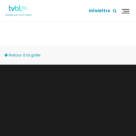
Infolettre
ON BOUGE!
Retour à la grille