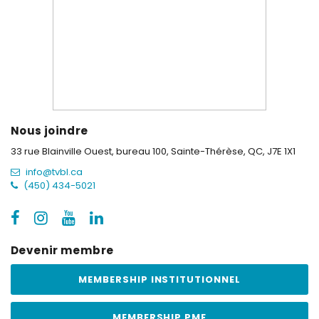
Nous joindre
33 rue Blainville Ouest, bureau 100,
Sainte-Thérèse, QC, J7E 1X1
info@tvbl.ca
(450) 434-5021
Devenir membre
MEMBERSHIP INSTITUTIONNEL
MEMBERSHIP PME