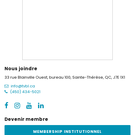
Nous joindre
33 rue Blainville Ouest, bureau 100,
Sainte-Thérèse, QC, J7E 1X1
info@tvbl.ca
(450) 434-5021
Devenir membre
MEMBERSHIP INSTITUTIONNEL