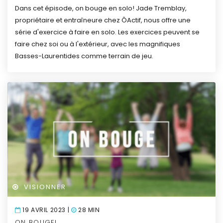
Dans cet épisode, on bouge en solo! Jade Tremblay,
propriétaire et entraîneure chez ÔActif, nous offre une
série d'exercice à faire en solo. Les exercices peuvent se
faire chez soi ou à l'extérieur, avec les magnifiques
Basses-Laurentides comme terrain de jeu.
VISIONNER
19 AVRIL 2023 |
28 MIN
ON BOUGE!