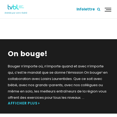
Infolettre
ON BOUGE!
On bouge!
Bouger n’importe où, n’importe quand et avec n’importe
qui, c’est le mandat que se donne l’émission On bouge! en
collaboration avec Loisirs Laurentides. Que ce soit avec
bébé, avec nos grands-parents, avec nos collègues ou
même en solo, les meilleurs entraîneurs de la région vous
offrent des exercices pour tous les niveaux.
...
AFFICHER PLUS