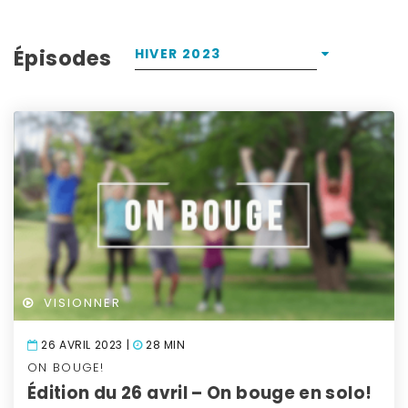
Épisodes
HIVER 2023
VISIONNER
26 AVRIL 2023 |
28 MIN
ON BOUGE!
Édition du 26 avril – On bouge en solo!