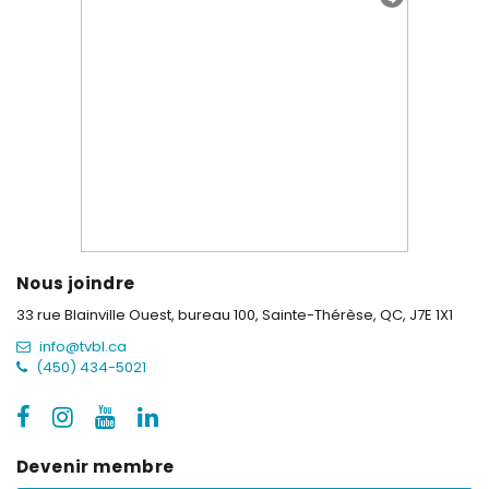
Nous joindre
33 rue Blainville Ouest, bureau 100,
Sainte-Thérèse, QC, J7E 1X1
info@tvbl.ca
(450) 434-5021
Devenir membre