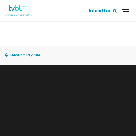
Infolettre
SPORTS ADDIK
Retour à la grille