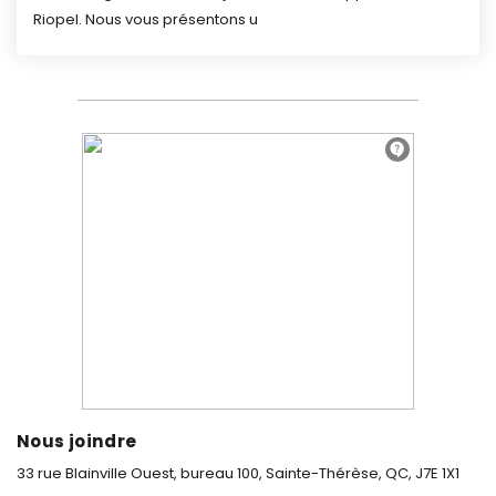
Riopel.
Nous vous présentons u
Nous joindre
33 rue Blainville Ouest, bureau 100,
Sainte-Thérèse, QC, J7E 1X1