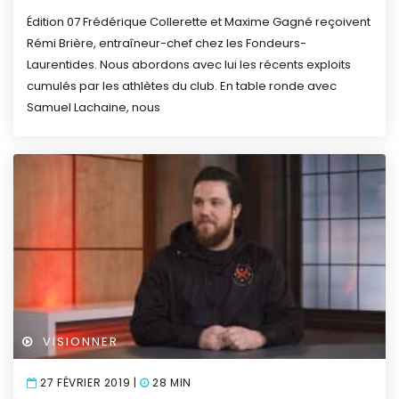
Édition 07
Frédérique Collerette et Maxime Gagné reçoivent
Rémi Brière, entraîneur-chef chez les Fondeurs-
Laurentides. Nous abordons avec lui les récents exploits
cumulés par les athlètes du club.
En table ronde avec
Samuel Lachaine, nous
VISIONNER
27 FÉVRIER 2019 |
28 MIN