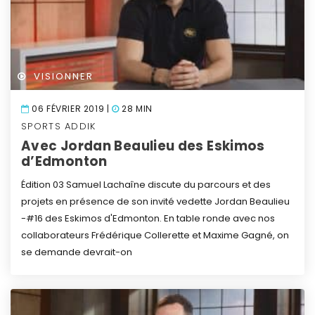
VISIONNER
06 FÉVRIER 2019 |
28 MIN
SPORTS ADDIK
Avec Jordan Beaulieu des Eskimos
d’Edmonton
Édition 03
Samuel Lachaîne discute du parcours et des
projets en présence de son invité vedette Jordan Beaulieu
-#16 des Eskimos d'Edmonton.
En table ronde avec nos
collaborateurs Frédérique Collerette et Maxime Gagné, on
se demande devrait-on