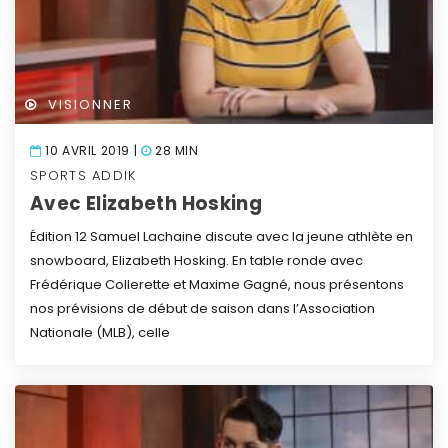
VISIONNER
10 AVRIL 2019 |
28 MIN
SPORTS ADDIK
Avec Elizabeth Hosking
Édition 12
Samuel Lachaine discute avec la jeune athlète en
snowboard, Elizabeth Hosking.
En table ronde avec
Frédérique Collerette et Maxime Gagné, nous présentons
nos prévisions de début de saison dans l’Association
Nationale (MLB), celle