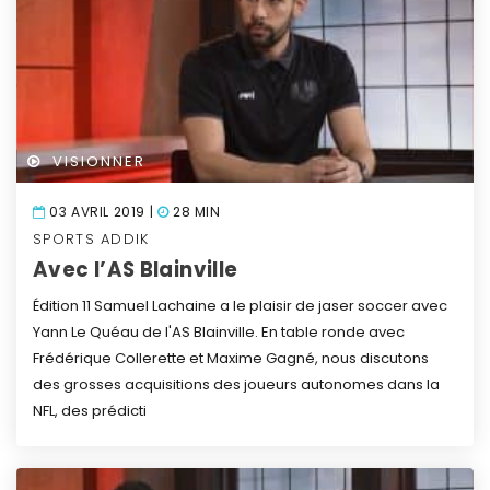
VISIONNER
03 AVRIL 2019 |
28 MIN
SPORTS ADDIK
Avec l’AS Blainville
Édition 11
Samuel Lachaine a le plaisir de jaser soccer avec
Yann Le Quéau de l'AS Blainville.
En table ronde avec
Frédérique Collerette et Maxime Gagné, nous discutons
des grosses acquisitions des joueurs autonomes dans la
NFL, des prédicti