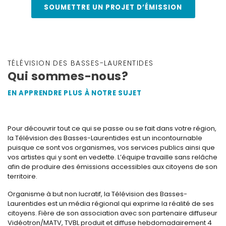
SOUMETTRE UN PROJET D’ÉMISSION
TÉLÉVISION DES BASSES-LAURENTIDES
Qui sommes-nous?
EN APPRENDRE PLUS À NOTRE SUJET
Pour découvrir tout ce qui se passe ou se fait dans votre région,
la Télévision des Basses-Laurentides est un incontournable
puisque ce sont vos organismes, vos services publics ainsi que
vos artistes qui y sont en vedette. L’équipe travaille sans relâche
afin de produire des émissions accessibles aux citoyens de son
territoire.
Organisme à but non lucratif, la Télévision des Basses-
Laurentides est un média régional qui exprime la réalité de ses
citoyens. Fière de son association avec son partenaire diffuseur
Vidéotron/MATV, TVBL produit et diffuse hebdomadairement 4