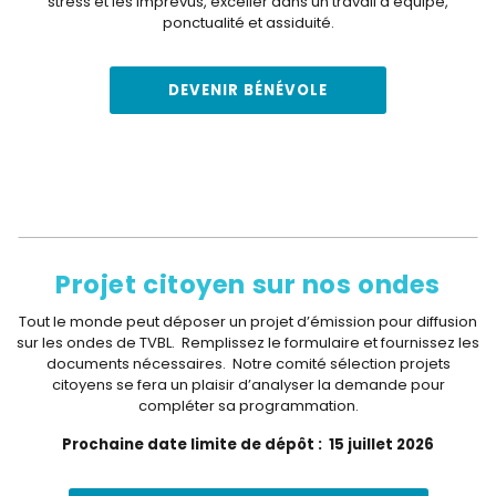
stress et les imprévus,
exceller dans un travail d’équipe,
ponctualité et assiduité.
DEVENIR BÉNÉVOLE
Projet citoyen sur nos ondes
Tout le monde peut déposer un projet d’émission pour diffusion
sur les ondes de TVBL. Remplissez le formulaire et fournissez les
documents nécessaires. Notre comité sélection projets
citoyens se fera un plaisir d’analyser la demande pour
compléter sa programmation.
Prochaine date limite de dépôt : 15 juillet 2026