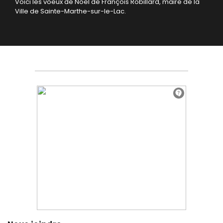
Voici les voeux de Noël de François Robillard, maire de la
Ville de Sainte-Marthe-sur-le-Lac.