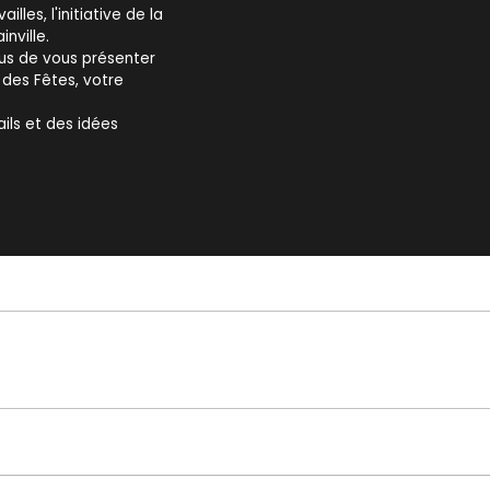
les, l'initiative de la
nville.
lus de vous présenter
 des Fêtes, votre
ils et des idées