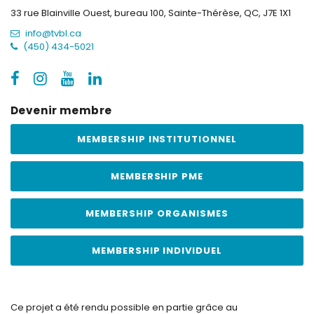
33 rue Blainville Ouest, bureau 100,
Sainte-Thérèse, QC, J7E 1X1
info@tvbl.ca
(450) 434-5021
Devenir membre
MEMBERSHIP INSTITUTIONNEL
MEMBERSHIP PME
MEMBERSHIP ORGANISMES
MEMBERSHIP INDIVIDUEL
Ce projet a été rendu possible en partie grâce au