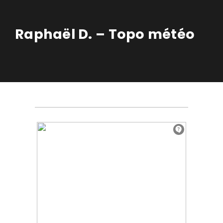
Raphaël D. – Topo météo