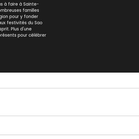
s à faire à Sainte-
nombreuses familles
égion pour y fonder
aux festivités du Sao
rit. Plus d'une
présents pour célébrer