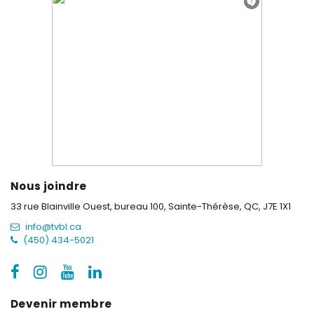
Nous joindre
33 rue Blainville Ouest, bureau 100,
Sainte-Thérèse, QC, J7E 1X1
info@tvbl.ca
(450) 434-5021
Devenir membre