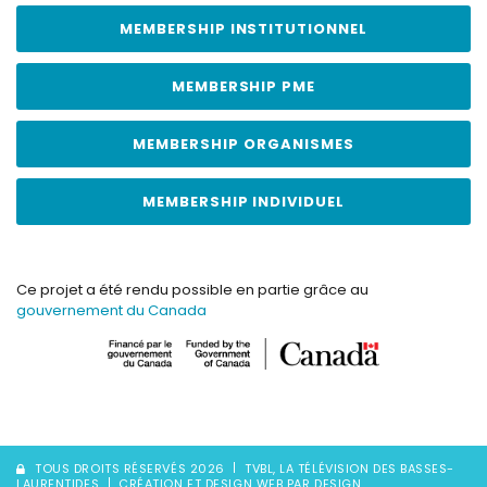
MEMBERSHIP INSTITUTIONNEL
MEMBERSHIP PME
MEMBERSHIP ORGANISMES
MEMBERSHIP INDIVIDUEL
Ce projet a été rendu possible en partie grâce au
gouvernement du Canada
TOUS DROITS RÉSERVÉS 2026
TVBL, LA TÉLÉVISION DES BASSES-
LAURENTIDES
CRÉATION ET DESIGN WEB PAR DESIGN