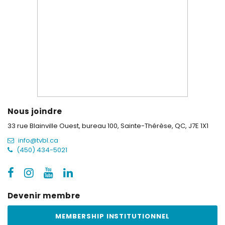
Nous joindre
33 rue Blainville Ouest, bureau 100,
Sainte-Thérèse, QC, J7E 1X1
info@tvbl.ca
(450) 434-5021
Devenir membre
MEMBERSHIP INSTITUTIONNEL