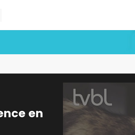
ience en