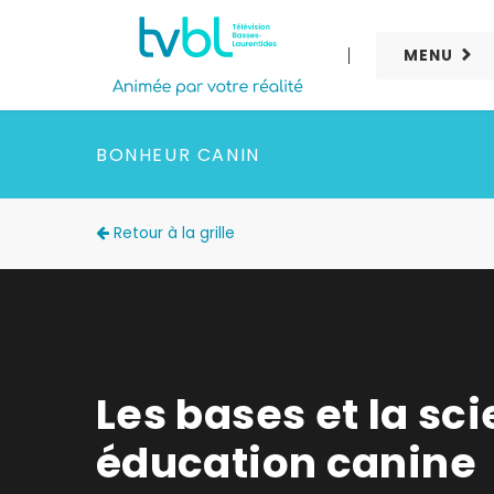
MENU
BONHEUR CANIN
Retour à la grille
Les bases et la sc
éducation canine