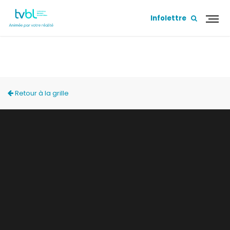
Infolettre
CORDES SENSIBLES
Retour à la grille