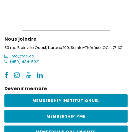
Nous joindre
33 rue Blainville Ouest, bureau 100,
Sainte-Thérèse, QC, J7E 1X1
info@tvbl.ca
(450) 434-5021
Devenir membre
MEMBERSHIP INSTITUTIONNEL
MEMBERSHIP PME
MEMBERSHIP ORGANISMES