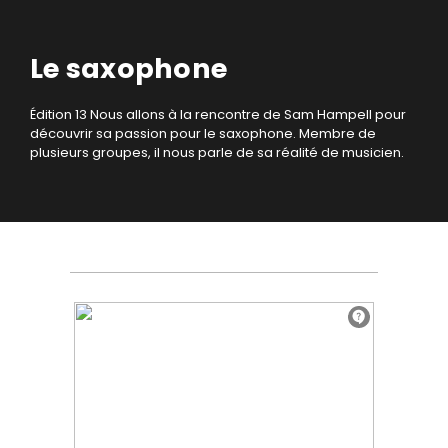
Le saxophone
Édition 13
Nous allons à la rencontre de Sam Hampell pour
découvrir sa passion pour le saxophone. Membre de
plusieurs groupes, il nous parle de sa réalité de musicien.