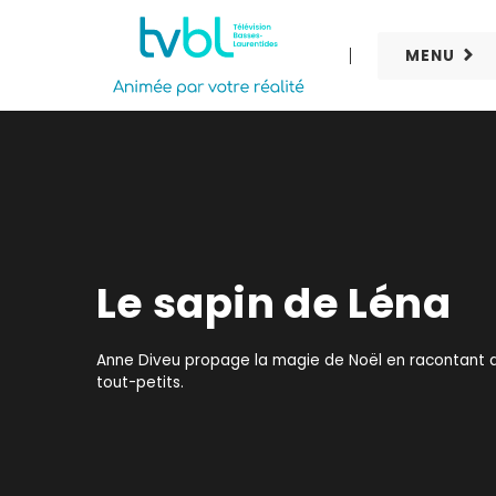
MENU
Le sapin de Léna
Anne Diveu propage la magie de Noël en racontant de
tout-petits.