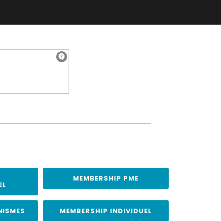
MEMBERSHIP PME
EL
NISMES
MEMBERSHIP INDIVIDUEL