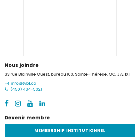
Nous joindre
33 rue Blainville Ouest, bureau 100,
Sainte-Thérèse, QC, J7E 1X1
info@tvbl.ca
(450) 434-5021
Devenir membre
MEMBERSHIP INSTITUTIONNEL