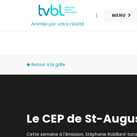
MENU
FRIPEZ-VOUS?
Retour à la grille
Le CEP de St-Augu
Cette semaine à l'émission, Stéphanie Robillard-Sar