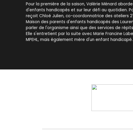
Pour la première de la saison, Valérie Ménard aborde 
d'enfants handicapés et sur leur défi au quotidien. Po
reçoit Chloé Julien, co-coordonnatrice des ateliers 21
Maison des parents d'enfants handicapés des Lauren
parler de l'organisme ainsi que des services de répit
Elle s'entretient par la suite avec Marie Francine La
MPEHL, mais également mère d'un enfant handicapé.