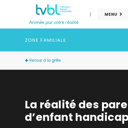
MENU
ZONE FAMILIALE
Retour à la grille
La réalité des par
d’enfant handica