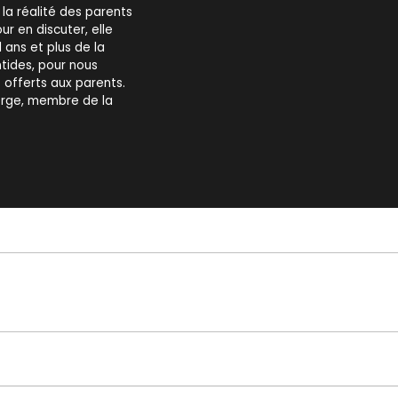
la réalité des parents
ur en discuter, elle
 ans et plus de la
tides, pour nous
s offerts aux parents.
berge, membre de la