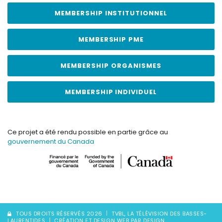
MEMBERSHIP INSTITUTIONNEL
MEMBERSHIP PME
MEMBERSHIP ORGANISMES
MEMBERSHIP INDIVIDUEL
Ce projet a été rendu possible en partie grâce au
gouvernement du Canada
TOUS DROITS RÉSERVÉS 2026
TVBL, LA TÉLÉVISION DES BASSES-
LAURENTIDES
CRÉATION ET DESIGN WEB PAR DESIGN