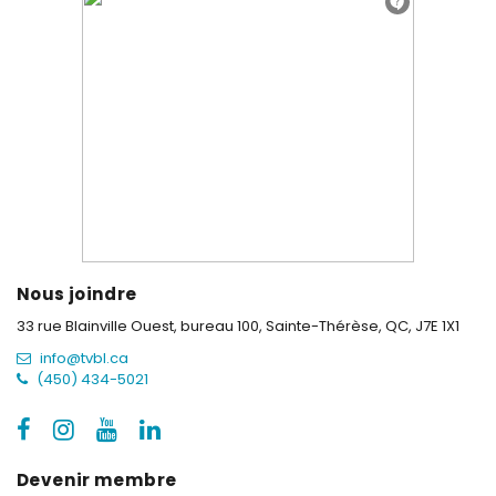
Nous joindre
33 rue Blainville Ouest, bureau 100,
Sainte-Thérèse, QC, J7E 1X1
info@tvbl.ca
(450) 434-5021
Devenir membre