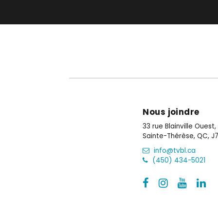
Nous joindre
33 rue Blainville Ouest
Sainte-Thérèse, QC, J7
info@tvbl.ca
(450) 434-5021