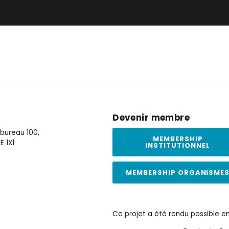
Devenir membre
, bureau 100,
MEMBERSHIP
E 1X1
INSTITUTIONNEL
MEMBERSHIP ORGANISME
Ce projet a été rendu possible e