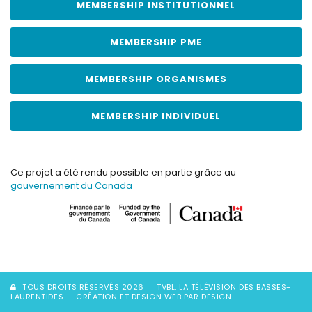
MEMBERSHIP INSTITUTIONNEL
MEMBERSHIP PME
MEMBERSHIP ORGANISMES
MEMBERSHIP INDIVIDUEL
Ce projet a été rendu possible en partie grâce au
gouvernement du Canada
TOUS DROITS RÉSERVÉS 2026
TVBL, LA TÉLÉVISION DES BASSES-
LAURENTIDES
CRÉATION ET DESIGN WEB PAR DESIGN