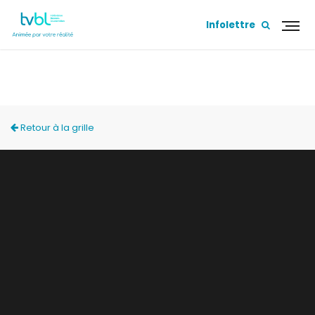
Infolettre
PROGRAMMATION SPÉCIALE TVBL
Retour à la grille