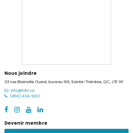
Nous joindre
33 rue Blainville Ouest, bureau 100,
Sainte-Thérèse, QC, J7E 1X1
info@tvbl.ca
(450) 434-5021
Devenir membre