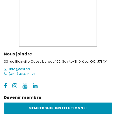
Nous joindre
33 rue Blainville Ouest, bureau 100,
Sainte-Thérèse, QC, J7E 1X1
info@tvbl.ca
(450) 434-5021
Devenir membre
MEMBERSHIP INSTITUTIONNEL