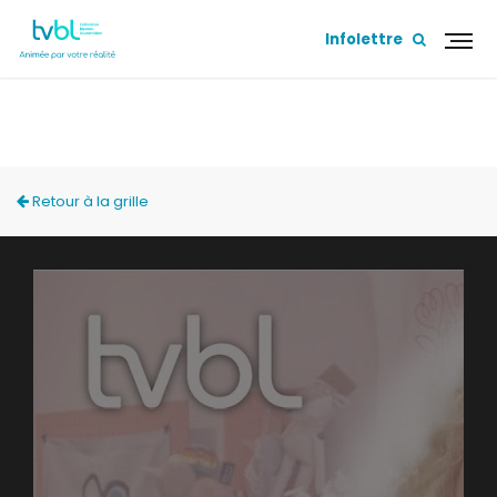
Infolettre
MA BANLIEUE
Retour à la grille